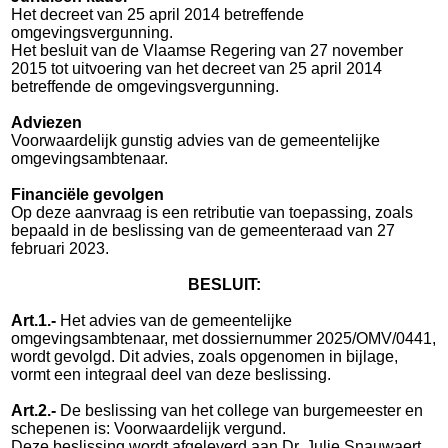
Het decreet van 25 april 2014 betreffende
omgevingsvergunning.
Het besluit van de Vlaamse Regering van 27 november
2015 tot uitvoering van het decreet van 25 april 2014
betreffende de omgevingsvergunning.
Adviezen
Voorwaardelijk gunstig advies van de gemeentelijke
omgevingsambtenaar.
Financiële gevolgen
Op deze aanvraag is een retributie van toepassing, zoals
bepaald in de beslissing van de gemeenteraad van 27
februari 2023.
BESLUIT:
Art.1.-
Het advies van de gemeentelijke
omgevingsambtenaar, met dossiernummer 2025/OMV/0441,
wordt gevolgd. Dit advies, zoals opgenomen in bijlage,
vormt een integraal deel van deze beslissing.
Art.2.-
De beslissing van het college van burgemeester en
schepenen is: Voorwaardelijk vergund.
Deze beslissing wordt afgeleverd aan Dr. Julie Snauwaert