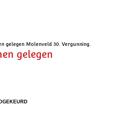
n gelegen Molenveld 30. Vergunning.
nen gelegen
GOEDGEKEURD