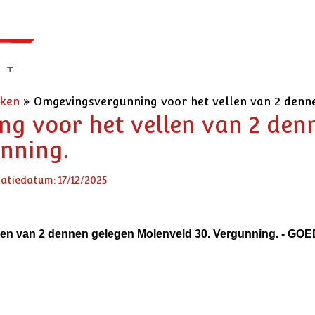
eken
»
Omgevingsvergunning voor het vellen van 2 denne
g voor het vellen van 2 den
nning.
catiedatum: 17/12/2025
llen van 2 dennen gelegen Molenveld 30. Vergunning. - 