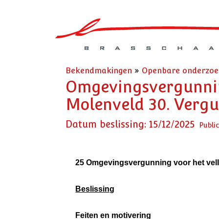
Bekendmakingen
»
Openbare onderzo
Omgevingsvergunnin
Molenveld 30. Vergu
Datum beslissing: 15/12/2025
Publi
25 Omgevingsvergunning voor het ve
Beslissing
Feiten en motivering