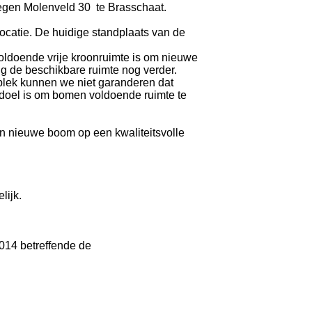
egen Molenveld 30
te Brasschaat.
ocatie. De huidige standplaats van de
oldoende vrije kroonruimte is om nieuwe
 de beschikbare ruimte nog verder.
lek kunnen we niet garanderen dat
 doel is om bomen voldoende ruimte te
en nieuwe boom op een kwaliteitsvolle
lijk.
2014 betreffende de