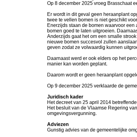
Op 8 december 2025 vroeg Brasschaat ee
Er wordt in dit geval geen heraanplant o
twee te vellen bomen is niet geschikt voo
Enerzijds staan de bomen waarvoor een a
bomen goed te laten uitgroeien. Daarna
Anderzijds gaat het om een smalle stro
nieuwe bomen succesvol zullen aanslaan 
geven zodat ze volwaardig kunnen uitgroei
Daarnaast werd er ook elders op het per
manier kan worden geplant.
Daarom wordt er geen heraanplant opgel
Op 9 december 2025 verklaarde de gemeen
Juridisch kader
Het decreet van 25 april 2014 betreffen
Het besluit van de Vlaamse Regering van 
omgevingsvergunning.
Adviezen
Gunstig advies van de gemeentelijke om