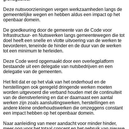
Deze nutsvoorzieningen vergen werkzaamheden langs de
gemeentelijke wegen en hebben aldus een impact op het
openbaar domein.
De goedkeuring door de gemeente van de Code voor
Infrastructuur- en Nutswerken langs gemeentewegen die tot
doel heeft een snelle en vlotte uitvoering van de werken te
bevorderen, teneinde de hinder en de duur van de werken
tot een minimum te herleiden.
Deze Code werd opgemaakt door een overlegplatform
bestaande uit een delegatie van nutsbedrijven en een
delegatie van de gemeenten.
Het feit dat er op het vlak van het onderhoud en de
herstellingen ook geregeld dringende werken moeten
worden uitgevoerd die verband houden met de continuïteit
van de dienstverlening en dat er daarnaast een aantal
werken zijn zoals aansluitingswerken, herstellingen en
andere kleine onderhoudswerken die omzeggens constant
een impact hebben op het openbaar domein.
Naar aanleiding van meer aandacht voor minder hinder,
meer oog voor het totaal concept en het gebruik van nieuwe