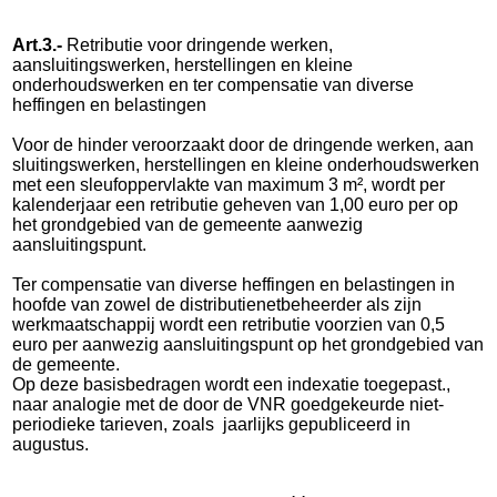
Art.3.-
Retributie voor dringende werken,
aansluitingswerken, herstellingen en kleine
onderhoudswerken en ter compensatie van diverse
heffingen en belastingen
Voor de hinder veroorzaakt door de dringende werken, aan
sluitingswerken, herstellingen en kleine onder
houdswerken
met een sleufoppervlakte van maxi
mum 3 m², wordt per
kalenderjaar een retributie geheven van 1,00 euro per op
het grond
gebied van de gemeente aanwezig
aansluitingspunt.
Ter compensatie van diverse heffingen en belastingen in
hoofde van zowel de distributienetbeheerder als zijn
werkmaatschappij wordt een retributie voorzien van 0,5
euro per aanwezig aansluitingspunt op het grondgebied van
de gemeente.
Op deze basisbedragen wordt een indexatie toegepast.,
naar analogie met de door de VNR goedgekeurde niet-
periodieke tarieven, zoals
jaarlijks gepubliceerd in
augustus.