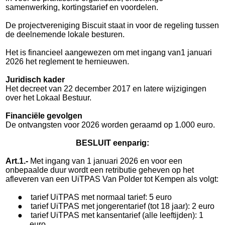
samenwerking, kortingstarief en voordelen.
De projectvereniging Biscuit staat in voor de regeling tussen
de deelnemende lokale besturen.
Het is financieel aangewezen om met ingang van1 januari
2026 het reglement te hernieuwen.
Juridisch kader
Het decreet van 22 december 2017 en latere wijzigingen
over het Lokaal Bestuur.
Financiële gevolgen
De ontvangsten voor 2026 worden geraamd op 1.000 euro.
BESLUIT eenparig:
Art.1.-
Met ingang van 1 januari 2026 en voor een
onbepaalde duur wordt een retributie geheven op het
afleveren van een UiTPAS Van Polder tot Kempen als volgt:
●
tarief UiTPAS met normaal tarief: 5 euro
●
tarief UiTPAS met jongerentarief (tot 18 jaar): 2 euro
●
tarief UiTPAS met kansentarief (alle leeftijden): 1
euro