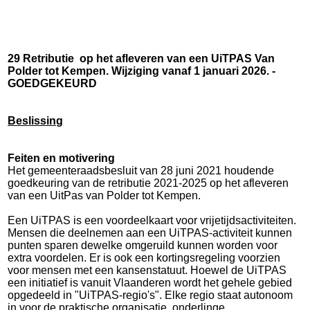
29 Retributie
op het afleveren van een UiTPAS Van
Polder tot Kempen. Wijziging vanaf 1 januari 2026. -
GOEDGEKEURD
Beslissing
Feiten en motivering
Het gemeenteraadsbesluit van 28 juni 2021 houdende
goedkeuring van de retributie 2021-2025 op het afleveren
van een UitPas van Polder tot Kempen.
Een UiTPAS is een voordeelkaart voor vrijetijdsactiviteiten.
Mensen die deelnemen aan een UiTPAS-activiteit kunnen
punten sparen dewelke omgeruild kunnen worden voor
extra voordelen. Er is ook een kortingsregeling voorzien
voor mensen met een kansenstatuut. Hoewel de UiTPAS
een initiatief is vanuit Vlaanderen wordt het gehele gebied
opgedeeld in "UiTPAS-regio's". Elke regio staat autonoom
in voor de praktische organisatie, onderlinge