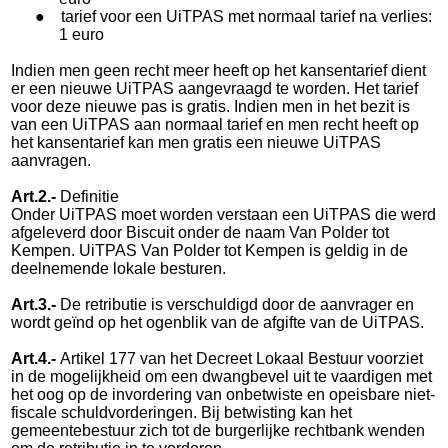
●
tarief voor een UiTPAS met normaal tarief na verlies:
1 euro
Indien men geen recht meer heeft op het kansentarief dient
er een nieuwe UiTPAS aangevraagd te worden. Het tarief
voor deze nieuwe pas is gratis. Indien men in het bezit is
van een UiTPAS aan normaal tarief en men recht heeft op
het kansentarief kan men gratis een nieuwe UiTPAS
aanvragen.
Art.2.-
Definitie
Onder UiTPAS moet worden verstaan een UiTPAS die werd
afgeleverd door Biscuit onder de naam Van Polder tot
Kempen. UiTPAS Van Polder tot Kempen is geldig in de
deelnemende lokale besturen.
Art.3.-
De retributie is verschuldigd door de aanvrager en
wordt geïnd op het ogenblik van de afgifte van de UiTPAS.
Art.4.-
Artikel 177 van het Decreet Lokaal Bestuur voorziet
in de mogelijkheid om een dwangbevel uit te vaardigen met
het oog op de invordering van onbetwiste en opeisbare niet-
fiscale schuldvorderingen. Bij betwisting kan het
gemeentebestuur zich tot de burgerlijke rechtbank wenden