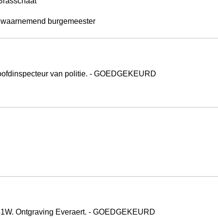
 Brasschaat
- waarnemend burgemeester
 hoofdinspecteur van politie. - GOEDGEKEURD
041W. Ontgraving Everaert. - GOEDGEKEURD