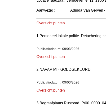
Locatie raadzaal, Verhoevenlei 11, 2930
Aanwezig
:
Adinda Van Gerven 
Overzicht punten
1 Personeel lokale politie. Detachering
Publicatiedatum: 09/03/2026
Overzicht punten
2 NAVAP MI - GOEDGEKEURD
Publicatiedatum: 09/03/2026
Overzicht punten
3 Begraafplaats Rustoord_P/00_0000_