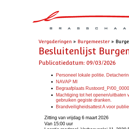
Vergaderingen
»
Burgemeester
»
Burge
Besluitenlijst Burg
Publicatiedatum: 09/03/2026
Personeel lokale politie. Detacherin
NAVAP MI
Begraafplaats Rustoord_P/00_0000
Machtiging tot het openen/uitbaten 
gebruiken gegiste dranken.
Brandveiligheidsattest A voor publie
Zitting van vrijdag 6 maart 2026
Van 15:00 uur