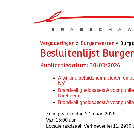
Vergaderingen
»
Burgemeester
»
Burge
Besluitenlijst Burge
Publicatiedatum: 30/03/2026
Afwijking geluidsnorm: storten en p
NV
Brandveiligheidsattest A voor publi
Drieheem.
Brandveiligheidsattest A voor publi
Zitting van vrijdag 27 maart 2026
Van 15:00 uur
Locatie raadzaal, Verhoevenlei 11, 2930