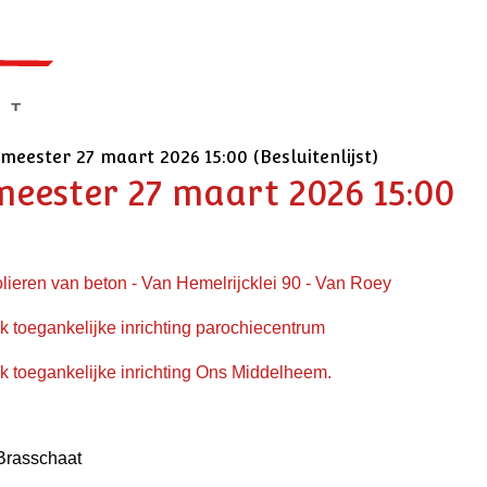
meester 27 maart 2026 15:00 (Besluitenlijst)
meester 27 maart 2026 15:00
olieren van beton - Van Hemelrijcklei 90 - Van Roey
ek toegankelijke inrichting parochiecentrum
ek toegankelijke inrichting Ons Middelheem.
 Brasschaat