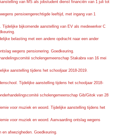
anstelling van MS als jobstudent dienst financiën van 1 juli tot
 wegens pensioengerechtigde leeftijd, met ingang van 1
ek. Tijdelijke bijkomende aanstelling van EV als medewerker C
dkeuring.
delijke belasting met een andere opdracht naar een ander
ontslag wegens pensionering. Goedkeuring.
erhandelingscomité scholengemeenschap Stakabra van 16 mei
lijke aanstelling tijdens het schooljaar 2018-2019.
nschool. Tijdelijke aanstelling tijdens het schooljaar 2018-
g onderhandelingscomité scholengemeenschap Gib/Gitok van 28
emie voor muziek en woord. Tijdelijke aanstelling tijdens het
ademie voor muziek en woord. Aanvaarding ontslag wegens
n en afwezigheden. Goedkeuring.