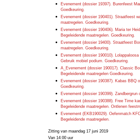
Evenement (dossier 19397). Burenfeest Mart
Goedkeuring.
Evenement (dossier 190401). Straatfeest wa
maatregelen. Goedkeuring.
Evenement (dossier 190406). Maria ter Heid
Begeleidende maatregelen. Goedkeuring.
Evenement (dossier 19400). Straatfeest Bo
maatregelen. Goedkeuring.
Evenement (dossier 190010). Lolappaloosa
Gebruik mobiel podium. Goedkeuring.
A_Evenement (dossier 190017). Classic Bo
Begeleidende maatregelen Goedkeuring.
Evenement (dossier 190387). Kabas BBQ op
Goedkeuring.
Evenement (dossier 190399). Zandbergrun o
Evenement (dossier 190388). Free Time kam
Begeleidende maatregelen. Ontlenen feestm
Evenement (EKB190029). Oefenmatch KFC B
Begeleidende maatregelen.
Zitting van maandag 17 juni 2019
Van 14:00 uur