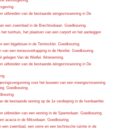
Ter kennisgeving.
isgeving.
n uitbreiden van de bestaande eengezinswoning in De
van een zwembad in de Brechtsebaan. Goedkeuring.
het tuinhuis, het plaatsen van een carport en het aanleggen
 een bijgebouw in de Ternincklei. Goedkeuring.
 van een terrasoverkapping in de Henrilei. Goedkeuring.
el gelegen Van de Wiellei. Akteneming.
n uitbreiden van de bestaande ééngezinswoning in De
ing.
mgevingsvergunning voor het bouwen van een meergezinswoning
eg. Goedkeuring.
dkeuring.
n de bestaande woning op de 1e verdieping in de Isenbaertlei.
 uitbreiden van een woning in de Sparrenlaan. Goedkeuring.
en acacia in de Miksebaan. Goedkeuring.
 een zwembad, een serre en een technische ruimte in de