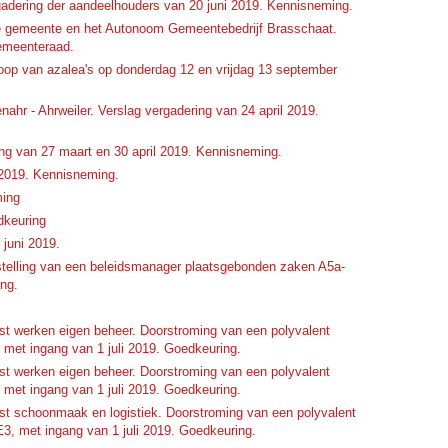
adering der aandeelhouders van 20 juni 2019. Kennisneming.
e gemeente en het Autonoom Gemeentebedrijf Brasschaat.
Gemeenteraad.
oop van azalea's op donderdag 12 en vrijdag 13 september
hr - Ahrweiler. Verslag vergadering van 24 april 2019.
ng van 27 maart en 30 april 2019. Kennisneming.
 2019. Kennisneming.
ming
dkeuring
 juni 2019.
telling van een beleidsmanager plaatsgebonden zaken A5a-
ing.
t werken eigen beheer. Doorstroming van een polyvalent
 met ingang van 1 juli 2019. Goedkeuring.
t werken eigen beheer. Doorstroming van een polyvalent
 met ingang van 1 juli 2019. Goedkeuring.
t schoonmaak en logistiek. Doorstroming van een polyvalent
E3, met ingang van 1 juli 2019. Goedkeuring.