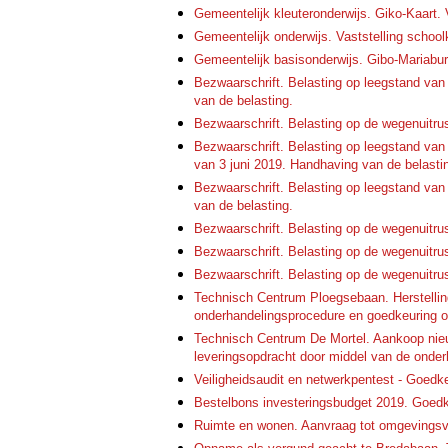
Gemeentelijk kleuteronderwijs. Giko-Kaart. 
Gemeentelijk onderwijs. Vaststelling schoo
Gemeentelijk basisonderwijs. Gibo-Mariab
Bezwaarschrift. Belasting op leegstand v
van de belasting.
Bezwaarschrift. Belasting op de wegenuitr
Bezwaarschrift. Belasting op leegstand va
van 3 juni 2019. Handhaving van de belasti
Bezwaarschrift. Belasting op leegstand v
van de belasting.
Bezwaarschrift. Belasting op de wegenuitr
Bezwaarschrift. Belasting op de wegenuitr
Bezwaarschrift. Belasting op de wegenuitr
Technisch Centrum Ploegsebaan. Herstellin
onderhandelingsprocedure en goedkeuring of
Technisch Centrum De Mortel. Aankoop nie
leveringsopdracht door middel van de onder
Veiligheidsaudit en netwerkpentest - Goedk
Bestelbons investeringsbudget 2019. Goedk
Ruimte en wonen. Aanvraag tot omgevings