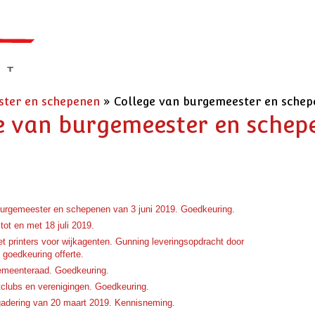
ster en schepenen
»
College van burgemeester en schepene
ge van burgemeester en schepe
 burgemeester en schepenen van 3 juni 2019. Goedkeuring.
tot en met 18 juli 2019.
 printers voor wijkagenten. Gunning leveringsopdracht door
goedkeuring offerte.
emeenteraad. Goedkeuring.
tclubs en verenigingen. Goedkeuring.
gadering van 20 maart 2019. Kennisneming.