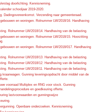
Verslag doorlichting. Kennisneming.
lkalender schooljaar 2019-2020.
urg. Dadingovereenkomst. Verzending naar gemeenteraad.
an gebouwen en woningen. Rolnummer LW/2018/16. Handhaving
usting. Rolnummer LW/2018/14. Handhaving van de belasting.
n gebouwen en woningen. Rolnummer LW/2018/15. Hoorzitting
ng.
an gebouwen en woningen. Rolnummer LW/2018/017. Handhaving
usting. Rolnummer LW/2018/13. Handhaving van de belasting.
usting. Rolnummer LW/2018/12. Handhaving van de belasting.
usting. Rolnummer LW/2018/11. Handhaving van de belasting.
g kraanwagen. Gunning leveringsopdracht door middel van de
ferte.
uwe voorraad Multiplex en RNG voor stock. Gunning
handelingsprocedure en goedkeuring offerte.
euring lastvoorwaarden en gunningswijze
euring.
vergunning. Openbare onderzoeken. Kennisneming.