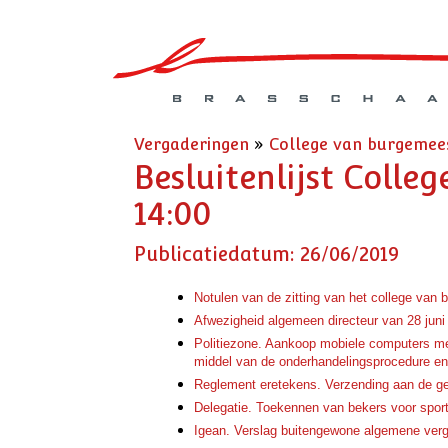
Vergaderingen
»
College van burgemee
Besluitenlijst Colle
14:00
Publicatiedatum: 26/06/2019
Notulen van de zitting van het college van
Afwezigheid algemeen directeur van 28 juni 
Politiezone. Aankoop mobiele computers met
middel van de onderhandelingsprocedure en 
Reglement eretekens. Verzending aan de g
Delegatie. Toekennen van bekers voor spor
Igean. Verslag buitengewone algemene ver