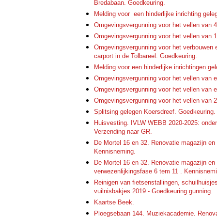
Bredabaan. Goedkeuring.
Melding voor een hinderlijke inrichting gel
Omgevingsvergunning voor het vellen van 4
Omgevingsvergunning voor het vellen van 1
Omgevingsvergunning voor het verbouwen e
carport in de Tolbareel. Goedkeuring.
Melding voor een hinderlijke inrichtingen g
Omgevingsvergunning voor het vellen van 
Omgevingsvergunning voor het vellen van e
Omgevingsvergunning voor het vellen van 2 
Splitsing gelegen Koersdreef. Goedkeuring.
Huisvesting. IVLW WEBB 2020-2025: onderst
Verzending naar GR.
De Mortel 16 en 32. Renovatie magazijn en
Kennisneming.
De Mortel 16 en 32. Renovatie magazijn en 
verwezenlijkingsfase 6 tem 11 . Kennisnem
Reinigen van fietsenstallingen, schuilhuisj
vuilnisbakjes 2019 - Goedkeuring gunning.
Kaartse Beek.
Ploegsebaan 144. Muziekacademie. Renovati