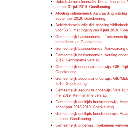
Beleidsdomein financiën. Dienst financiën; A
en met 31 juli 2019. Goedkeuring.
Afdeling cultuurdienst. Aanvaarding ontslag
september 2019. Goedkeuring.
Beleidsdomein vrije tijd. Afdeling bibliothe
voor 50 % met ingang van 9 juni 2019. Goe
Gemeentelijk basisonderwijs. Toekennen tij
schoolbestuur. Goedkeuring.
Gemeentelijk basisonderwijs. Aanvaarding 
Gemeentelijk basisonderwijs. Verslag ond
2019. Kennisname verslag.
Gemeentelijk secundair onderwijs. GIB. Tijde
Goedkeuring.
Gemeentelijk secundair onderwijs. GIB/Midde
2019. Goedkeuring.
Gemeentelijk secundair onderwijs. Versla
mei 2019. Kennisname verslag.
Gemeentelijk deeltijds kunstonderwijs. Acad
schooljaar 2018-2019. Goedkeuring.
Gemeentelijk deeltijds kunstonderwijs. Ac
mutatie. Goedkeuring.
Gemeentelijk onderwijs. Toekennen verlove