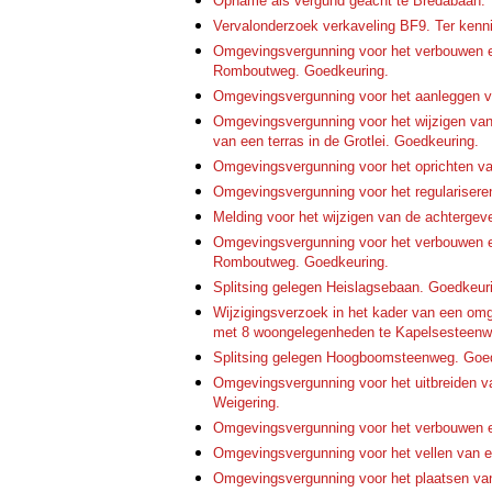
Opname als vergund geacht te Bredabaan. 
Vervalonderzoek verkaveling BF9. Ter kenn
Omgevingsvergunning voor het verbouwen e
Romboutweg. Goedkeuring.
Omgevingsvergunning voor het aanleggen 
Omgevingsvergunning voor het wijzigen van 
van een terras in de Grotlei. Goedkeuring.
Omgevingsvergunning voor het oprichten van
Omgevingsvergunning voor het regulariseren
Melding voor het wijzigen van de achtergev
Omgevingsvergunning voor het verbouwen e
Romboutweg. Goedkeuring.
Splitsing gelegen Heislagsebaan. Goedkeur
Wijzigingsverzoek in het kader van een o
met 8 woongelegenheden te Kapelsesteenw
Splitsing gelegen Hoogboomsteenweg. Goe
Omgevingsvergunning voor het uitbreiden va
Weigering.
Omgevingsvergunning voor het verbouwen en
Omgevingsvergunning voor het vellen van e
Omgevingsvergunning voor het plaatsen van