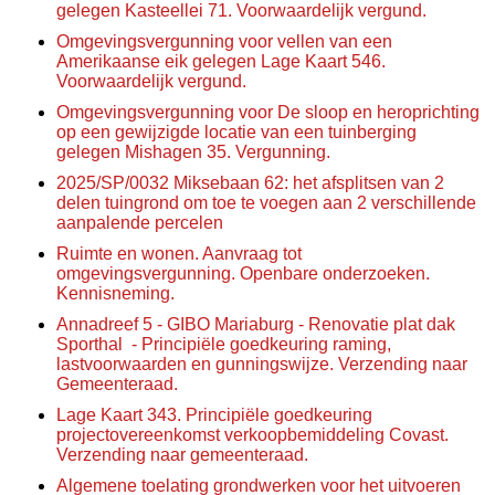
gelegen Kasteellei 71. Voorwaardelijk vergund.
Omgevingsvergunning voor vellen van een
Amerikaanse eik gelegen Lage Kaart 546.
Voorwaardelijk vergund.
Omgevingsvergunning voor De sloop en heroprichting
op een gewijzigde locatie van een tuinberging
gelegen Mishagen 35. Vergunning.
2025/SP/0032 Miksebaan 62: het afsplitsen van 2
delen tuingrond om toe te voegen aan 2 verschillende
aanpalende percelen
Ruimte en wonen. Aanvraag tot
omgevingsvergunning. Openbare onderzoeken.
Kennisneming.
Annadreef 5 - GIBO Mariaburg - Renovatie plat dak
Sporthal
- Principiële goedkeuring raming,
lastvoorwaarden en gunningswijze. Verzending naar
Gemeenteraad.
Lage Kaart 343. Principiële goedkeuring
projectovereenkomst verkoopbemiddeling Covast.
Verzending naar gemeenteraad.
Algemene toelating grondwerken voor het uitvoeren