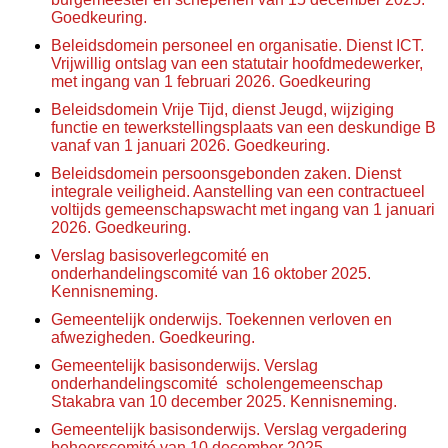
Goedkeuring.
Beleidsdomein personeel en organisatie. Dienst ICT.
Vrijwillig ontslag van een statutair hoofdmedewerker,
met ingang van 1 februari 2026. Goedkeuring
Beleidsdomein Vrije Tijd, dienst Jeugd, wijziging
functie en tewerkstellingsplaats van een deskundige B
vanaf van 1 januari 2026. Goedkeuring.
Beleidsdomein persoonsgebonden zaken. Dienst
integrale veiligheid. Aanstelling van een contractueel
voltijds gemeenschapswacht met ingang van 1 januari
2026. Goedkeuring.
Verslag basisoverlegcomité en
onderhandelingscomité van 16 oktober 2025.
Kennisneming.
Gemeentelijk onderwijs. Toekennen verloven en
afwezigheden. Goedkeuring.
Gemeentelijk basisonderwijs. Verslag
onderhandelingscomité
scholengemeenschap
Stakabra van 10 december 2025. Kennisneming.
Gemeentelijk basisonderwijs. Verslag vergadering
beheerscomité van 10 december 2025.