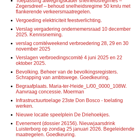
Toepassing afwegingskader snelheidsregimes –
Zegersdreef – behoud snelheidsregime 50 km/u met
flankerende verkeersmaatregelen.
Vergoeding elektriciteit feestverlichting.
Verslag vergadering ondernemersraad 10 december
2025. Kennisneming.
verslag comitéweekend verbroedering 28, 29 en 30
november 2025
Verslagen verbroedingscomité 4 juni 2025 en 22
oktober 2025.
Bevolking. Beheer van de bevolkingsregisters.
Schrapping van ambtswege. Goedkeuring.
Begraafplaats. Maria-ter-Heide_L/00_0000_108W.
Aanvraag concessie. Moerman
Infrastructuurtoelage 23ste Don Bosco - toelating
werken.
Nieuwe locatie speelplein De Driehoekjes.
Evenement (dossier 26156). Nieuwjaarsdrink
Luisterborg op zondag 25 januari 2026. Begeleidende
maatregelen. Goedkeuring.