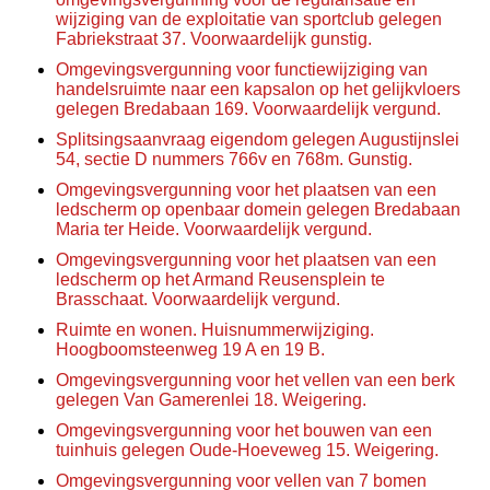
wijziging van de exploitatie van sportclub gelegen
Fabriekstraat 37. Voorwaardelijk gunstig.
Omgevingsvergunning voor functiewijziging van
handelsruimte naar een kapsalon op het gelijkvloers
gelegen Bredabaan 169. Voorwaardelijk vergund.
Splitsingsaanvraag eigendom gelegen Augustijnslei
54, sectie D nummers 766v en 768m. Gunstig.
Omgevingsvergunning voor het plaatsen van een
ledscherm op openbaar domein gelegen Bredabaan
Maria ter Heide. Voorwaardelijk vergund.
Omgevingsvergunning voor het plaatsen van een
ledscherm op het Armand Reusensplein te
Brasschaat. Voorwaardelijk vergund.
Ruimte en wonen. Huisnummerwijziging.
Hoogboomsteenweg 19 A en 19 B.
Omgevingsvergunning voor het vellen van een berk
gelegen Van Gamerenlei 18. Weigering.
Omgevingsvergunning voor het bouwen van een
tuinhuis gelegen Oude-Hoeveweg 15. Weigering.
Omgevingsvergunning voor vellen van 7 bomen