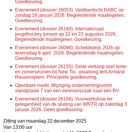
Goedkeuring.
Evenement (dossier 26053). Veldtoertocht RABC op
zondag 18 januari 2026. Begeleidende maatregelen.
Goedkeuring.
Evenement (dossier 26160). Internationaal
jeugdhockey tornooi op 22 en 23 augustus 2026.
Begeleidende maatregelen. Goedkeuring.
Evenement (dossier 26098). Scheldeprijs 2026 op
woensdag 8 april
2026. Begeleidende maatregelen.
Goedkeuring.
Evenement (dossier 26155). Grote verkoop start lente-
en zomerseizoen bij New Toi - plaatsing tent Armand
Reusensplein. Principiële goedkeuring.
Openbare markt. Wijziging ondernemingsvorm
standplaats 7 van een eenmanszaak naar een BV.
Evenement (dossier 26166). Vuurwerkshow ter
gelegenheid van de sluiting van WNTR op zaterdag 3
januari 2026. Geen goedkeuring.
Zitting van maandag 22 december 2025
Van 13:00 uur