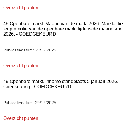
Overzicht punten
48 Openbare markt. Maand van de markt 2026. Marktactie
ter promotie van de openbare markt tijdens de maand april
2026. - GOEDGEKEURD
Publicatiedatum: 29/12/2025
Overzicht punten
49 Openbare markt. Inname standplaats 5 januari 2026.
Goedkeuring - GOEDGEKEURD
Publicatiedatum: 29/12/2025
Overzicht punten