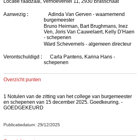
Locatie raadzaal, Verhoevenlei 11, 2930 Brasschaat
Aanwezig
:
Adinda Van Gerven - waarnemend
burgemeester
Bruno Heirman, Bart Brughmans, Inez
Ven, Joris Van Cauwelaert, Kelly D'Haen
- schepenen
Ward Schevernels - algemeen directeur
Verontschuldigd
:
Carla Pantens, Karina Hans -
schepenen
Overzicht punten
1 Notulen van de zitting van het college van burgemeester
en schepenen van 15 december 2025. Goedkeuring. -
GOEDGEKEURD
Publicatiedatum: 29/12/2025