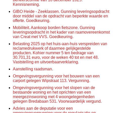
Kennisneming.
GIBO Heide - Zeeklassen. Gunning leveringsopdracht
door middel van de opdracht van beperkte waarde en
offerte. Goedkeuring.
Mobiliteit. Aankoop borden fietszone. Gunning
leveringsopdracht in het kader van raamovereenkomst
van Creat met VVS. Goedkeuring.
Belasting 2025 op het huis-aan-huis verspreiden van
reclamedrukwerk of daarmee gelijkgestelde
producten. Kohier nummer 5 ten bedrage van
30.701,31 euro, voor de weken 40 tot en met 48.
Vaststelling en uitvoerbaarverklaring.
Aanstelling raadsman.
Omgevingsvergunning voor het bouwen van een
carport gelegen Wipstraat 113. Vergunning.
Omgevingsvergunning voor het slopen van de
bestaande woning en het oprichten van een
meergezinswoning met 4 woongelegenheden
gelegen Bredabaan 531. Voorwaardelijk vergund.
Advies aan de deputatie voor een
omgevingsvergunning voor de regularisatie en