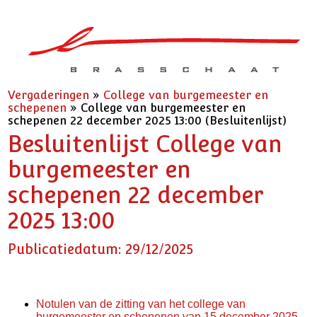
Vergaderingen
»
College van burgemeester en
schepenen
»
College van burgemeester en
schepenen 22 december 2025 13:00 (Besluitenlijst)
Besluitenlijst College van
burgemeester en
schepenen 22 december
2025 13:00
Publicatiedatum: 29/12/2025
Notulen van de zitting van het college van
burgemeester en schepenen van 15 december 2025.