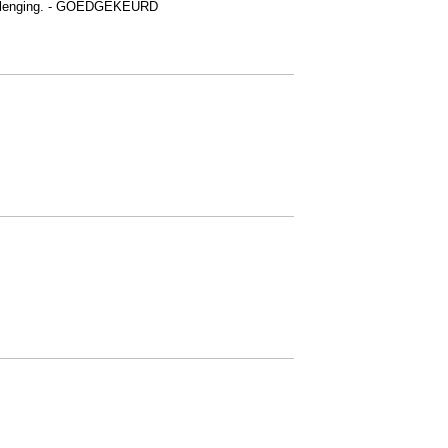
 verlenging. - GOEDGEKEURD