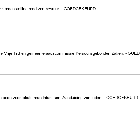
ing samenstelling raad van bestuur. - GOEDGEKEURD
ssie Vrije Tijd en gemeenteraadscommissie Persoonsgebonden Zaken. - G
e code voor lokale mandatarissen. Aanduiding van leden. - GOEDGEKEURD