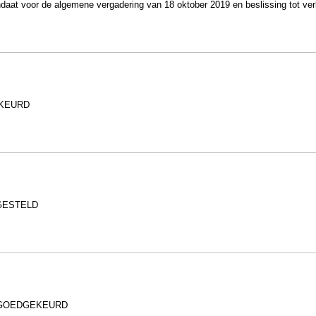
ndaat voor de algemene vergadering van 18 oktober 2019 en beslissing tot
GEKEURD
UITGESTELD
. - GOEDGEKEURD