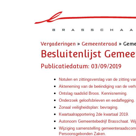
Vergaderingen
»
Gemeenteraad
»
Gemee
Besluitenlijst Geme
Publicatiedatum: 03/09/2019
Notulen en zittingsverslag van de zitting 
Akteneming van de beëindiging van de verh
Ontslag raadslid Broos. Kennisneming.
Onderzoek geloofsbrieven en eedaflegging.
Zonaal veiligheidsplan: bevraging.
Kwartaalrapportering 2de kwartaal 2019.
Autonoom Gemeentebedrijf Brasschaat. Wijz
Wijziging samenstelling gemeenteraadscom
Persoonsgebonden Zaken.