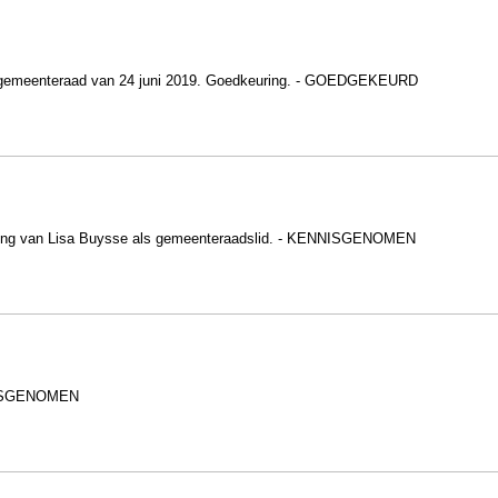
 de gemeenteraad van 24 juni 2019. Goedkeuring. - GOEDGEKEURD
ering van Lisa Buysse als gemeenteraadslid. - KENNISGENOMEN
NNISGENOMEN