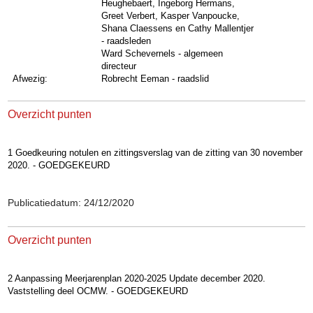
Heughebaert
,
Ingeborg Hermans
,
Greet Verbert
,
Kasper Vanpoucke
,
Shana Claessens
en
Cathy Mallentjer
- raadsleden
Ward Schevernels - algemeen
directeur
Afwezig:
Robrecht Eeman - raadslid
Overzicht punten
1 Goedkeuring notulen en zittingsverslag van de zitting van 30 november
2020. - GOEDGEKEURD
Publicatiedatum: 24/12/2020
Overzicht punten
2 Aanpassing Meerjarenplan 2020-2025 Update december 2020.
Vaststelling deel OCMW. - GOEDGEKEURD