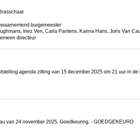
 Brasschaat
- waarnemend burgemeester
ughmans, Inez Ven, Carla Pantens, Karina Hans, Joris Van Ca
gemeen directeur
tstelling agenda zitting van 15 december 2025 om 21 uur in de 
 bureau van 24 november 2025. Goedkeuring. - GOEDGEKEURD