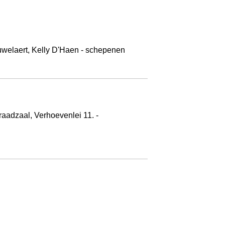
uwelaert, Kelly D'Haen - schepenen
raadzaal, Verhoevenlei 11. -