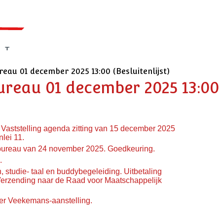
reau 01 december 2025 13:00 (Besluitenlijst)
bureau 01 december 2025 13:00
 Vaststelling agenda zitting van 15 december 2025
lei 11.
t bureau van 24 november 2025. Goedkeuring.
.
 studie- taal en buddybegeleiding. Uitbetaling
 Verzending naar de Raad voor Maatschappelijk
er Veekemans-aanstelling.