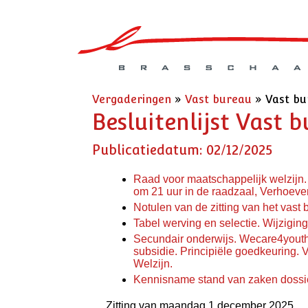
Vergaderingen
»
Vast bureau
»
Vast bu
Besluitenlijst Vast 
Publicatiedatum: 02/12/2025
Raad voor maatschappelijk welzijn.
om 21 uur in de raadzaal, Verhoeven
Notulen van de zitting van het vas
Tabel werving en selectie. Wijziging
Secundair onderwijs. Wecare4youth,
subsidie. Principiële goedkeuring.
Welzijn.
Kennisname stand van zaken dossi
Zitting van maandag 1 december 2025