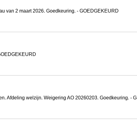
bureau van 2 maart 2026. Goedkeuring. - GOEDGEKEURD
g. - GOEDGEKEURD
en. Afdeling welzijn. Weigering AO 20260203. Goedkeuring