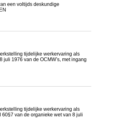
van een voltijds deskundige
MEN
stelling tijdelijke werkervaring als
n 8 juli 1976 van de OCMW's, met ingang
stelling tijdelijke werkervaring als
 60§7 van de organieke wet van 8 juli