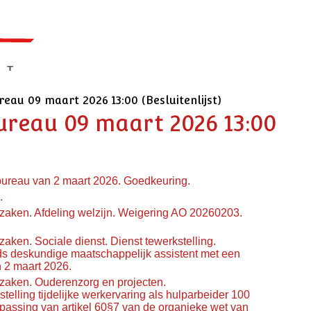
reau 09 maart 2026 13:00 (Besluitenlijst)
bureau 09 maart 2026 13:00
 bureau van 2 maart 2026. Goedkeuring.
.
aken. Afdeling welzijn. Weigering AO 20260203.
en. Sociale dienst. Dienst tewerkstelling.
jds deskundige maatschappelijk assistent met een
 2 maart 2026.
aken. Ouderenzorg en projecten.
telling tijdelijke werkervaring als hulparbeider 100
oepassing van artikel 60§7 van de organieke wet van