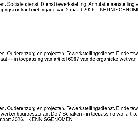
Sociale dienst. Dienst tewerkstelling. Annulatie aanstelling 
vangingscontract met ingang van 2 maart 2026. - KENNISGENO
Ouderenzorg en projecten. Tewerkstellingsdienst. Einde tewerk
aat - - in toepassing van artikel 60§7 van de organieke wet va
Ouderenzorg en projecten. Tewerkstellingsdienst. Einde tewerk
rker buurtrestaurant De 7 Schaken - in toepassing van artikel
9 maart 2026. - KENNISGENOMEN