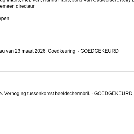
gemeen directeur
hepen
bureau van 23 maart 2026. Goedkeuring. - GOEDGEKEURD
tie. Verhoging tussenkomst beeldschermbril. - GOEDGEKEURD