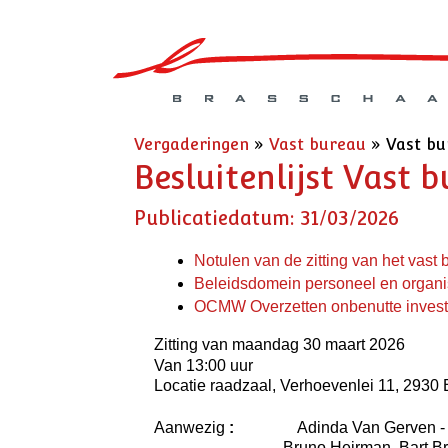
Vergaderingen
»
Vast bureau
»
Vast bu
Besluitenlijst Vast 
Publicatiedatum: 31/03/2026
Notulen van de zitting van het vas
Beleidsdomein personeel en organi
OCMW Overzetten onbenutte invest
Zitting van maandag 30 maart 2026
Van 13:00 uur
Locatie raadzaal, Verhoevenlei 11, 2930
Aanwezig
:
Adinda Van Gerven 
Bruno Heirman, Bart B