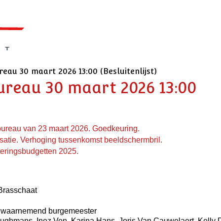
reau 30 maart 2026 13:00 (Besluitenlijst)
bureau 30 maart 2026 13:00
t bureau van 23 maart 2026. Goedkeuring.
satie. Verhoging tussenkomst beeldschermbril.
eringsbudgetten 2025.
 Brasschaat
- waarnemend burgemeester
rughmans, Inez Ven, Karina Hans, Joris Van Cauwelaert, Kelly