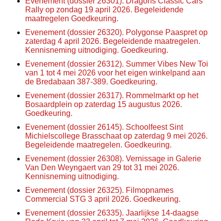
Evenement (dossier 26301). Dragons Classic Cars
Rally op zondag 19 april 2026. Begeleidende
maatregelen Goedkeuring.
Evenement (dossier 26320). Polygonse Paaspret op
zaterdag 4 april 2026. Begeleidende maatregelen.
Kennisneming uitnodiging. Goedkeuring.
Evenement (dossier 26312). Summer Vibes New Toi
van 1 tot 4 mei 2026 voor het eigen winkelpand aan
de Bredabaan 387-389. Goedkeuring.
Evenement (dossier 26317). Rommelmarkt op het
Bosaardplein op zaterdag 15 augustus 2026.
Goedkeuring.
Evenement (dossier 26145). Schoolfeest Sint
Michielscollege Brasschaat op zaterdag 9 mei 2026.
Begeleidende maatregelen. Goedkeuring.
Evenement (dossier 26308). Vernissage in Galerie
Van Den Weyngaert van 29 tot 31 mei 2026.
Kennisneming uitnodiging.
Evenement (dossier 26325). Filmopnames
Commercial STG 3 april 2026. Goedkeuring.
Evenement (dossier 26335). Jaarlijkse 14-daagse