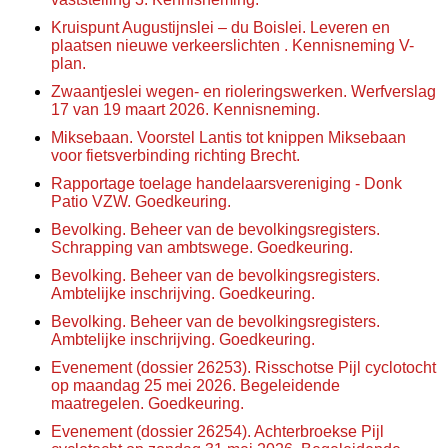
Kruispunt Augustijnslei – du Boislei. Leveren en
plaatsen nieuwe verkeerslichten . Kennisneming V-
plan.
Zwaantjeslei wegen- en rioleringswerken. Werfverslag
17 van 19 maart 2026. Kennisneming.
Miksebaan. Voorstel Lantis tot knippen Miksebaan
voor fietsverbinding richting Brecht.
Rapportage toelage handelaarsvereniging - Donk
Patio VZW. Goedkeuring.
Bevolking. Beheer van de bevolkingsregisters.
Schrapping van ambtswege. Goedkeuring.
Bevolking. Beheer van de bevolkingsregisters.
Ambtelijke inschrijving. Goedkeuring.
Bevolking. Beheer van de bevolkingsregisters.
Ambtelijke inschrijving. Goedkeuring.
Evenement (dossier 26253). Risschotse Pijl cyclotocht
op maandag 25 mei 2026. Begeleidende
maatregelen. Goedkeuring.
Evenement (dossier 26254). Achterbroekse Pijl