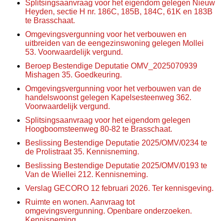
Splitsingsaanvraag voor het eigendom gelegen Nieuw
Heyden, sectie H nr. 186C, 185B, 184C, 61K en 183B
te Brasschaat.
Omgevingsvergunning voor het verbouwen en
uitbreiden van de eengezinswoning gelegen Mollei
53. Voorwaardelijk vergund.
Beroep Bestendige Deputatie OMV_2025070939
Mishagen 35. Goedkeuring.
Omgevingsvergunning voor het verbouwen van de
handelswoonst gelegen Kapelsesteenweg 362.
Voorwaardelijk vergund.
Splitsingsaanvraag voor het eigendom gelegen
Hoogboomsteenweg 80-82 te Brasschaat.
Beslissing Bestendige Deputatie 2025/OMV/0234 te
de Prolistraat 35. Kennisneming.
Beslissing Bestendige Deputatie 2025/OMV/0193 te
Van de Wiellei 212. Kennisneming.
Verslag GECORO 12 februari 2026. Ter kennisgeving.
Ruimte en wonen. Aanvraag tot
omgevingsvergunning. Openbare onderzoeken.
Kennisneming.