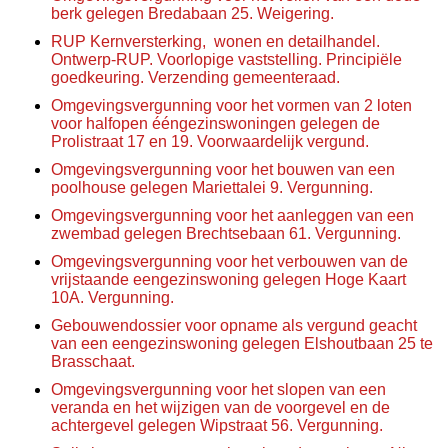
berk gelegen Bredabaan 25. Weigering.
RUP Kernversterking,
wonen en detailhandel.
Ontwerp-RUP. Voorlopige vaststelling. Principiële
goedkeuring. Verzending gemeenteraad.
Omgevingsvergunning voor het vormen van 2 loten
voor halfopen ééngezinswoningen gelegen de
Prolistraat 17 en 19. Voorwaardelijk vergund.
Omgevingsvergunning voor het bouwen van een
poolhouse gelegen Mariettalei 9. Vergunning.
Omgevingsvergunning voor het aanleggen van een
zwembad gelegen Brechtsebaan 61. Vergunning.
Omgevingsvergunning voor het verbouwen van de
vrijstaande eengezinswoning gelegen Hoge Kaart
10A. Vergunning.
Gebouwendossier voor opname als vergund geacht
van een eengezinswoning gelegen Elshoutbaan 25 te
Brasschaat.
Omgevingsvergunning voor het slopen van een
veranda en het wijzigen van de voorgevel en de
achtergevel gelegen Wipstraat 56. Vergunning.