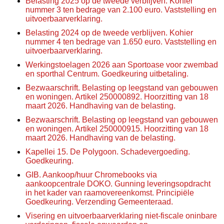
Belasting 2025 op de tweede verblijven. Kohier
nummer 3 ten bedrage van 2.100 euro. Vaststelling en
uitvoerbaarverklaring.
Belasting 2024 op de tweede verblijven. Kohier
nummer 4 ten bedrage van 1.650 euro. Vaststelling en
uitvoerbaarverklaring.
Werkingstoelagen 2026 aan Sportoase voor zwembad
en sporthal Centrum. Goedkeuring uitbetaling.
Bezwaarschrift. Belasting op leegstand van gebouwen
en woningen. Artikel 250000892. Hoorzitting van 18
maart 2026. Handhaving van de belasting.
Bezwaarschrift. Belasting op leegstand van gebouwen
en woningen. Artikel 250000915. Hoorzitting van 18
maart 2026. Handhaving van de belasting.
Kapellei 15. De Polygoon. Schadevergoeding.
Goedkeuring.
GIB. Aankoop/huur Chromebooks via
aankoopcentrale DOKO. Gunning leveringsopdracht
in het kader van raamovereenkomst. Principiële
Goedkeuring. Verzending Gemeenteraad.
Visering en uitvoerbaarverklaring niet-fiscale oninbare