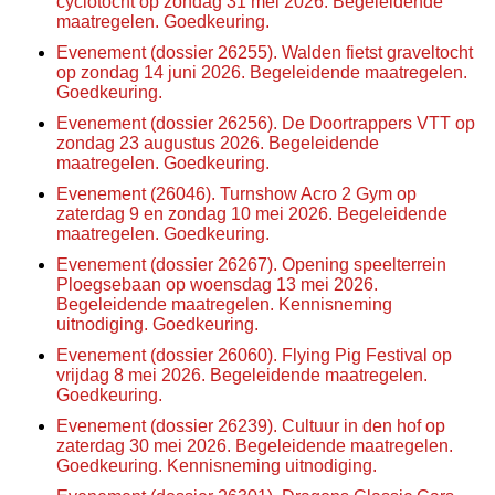
cyclotocht op zondag 31 mei 2026. Begeleidende
maatregelen. Goedkeuring.
Evenement (dossier 26255). Walden fietst graveltocht
op zondag 14 juni 2026. Begeleidende maatregelen.
Goedkeuring.
Evenement (dossier 26256). De Doortrappers VTT op
zondag 23 augustus 2026. Begeleidende
maatregelen. Goedkeuring.
Evenement (26046). Turnshow Acro 2 Gym op
zaterdag 9 en zondag 10 mei 2026. Begeleidende
maatregelen. Goedkeuring.
Evenement (dossier 26267). Opening speelterrein
Ploegsebaan op woensdag 13 mei 2026.
Begeleidende maatregelen. Kennisneming
uitnodiging. Goedkeuring.
Evenement (dossier 26060). Flying Pig Festival op
vrijdag 8 mei 2026. Begeleidende maatregelen.
Goedkeuring.
Evenement (dossier 26239). Cultuur in den hof op
zaterdag 30 mei 2026. Begeleidende maatregelen.
Goedkeuring. Kennisneming uitnodiging.