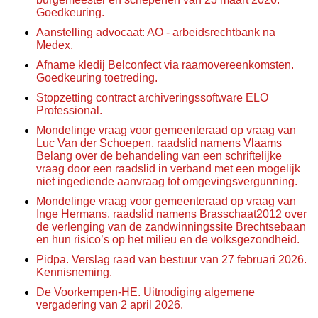
Goedkeuring.
Aanstelling advocaat: AO - arbeidsrechtbank na
Medex.
Afname kledij Belconfect via raamovereenkomsten.
Goedkeuring toetreding.
Stopzetting contract archiveringssoftware ELO
Professional.
Mondelinge vraag voor gemeenteraad op vraag van
Luc Van der Schoepen, raadslid namens Vlaams
Belang over de behandeling van een schriftelijke
vraag door een raadslid in verband met een mogelijk
niet ingediende aanvraag tot omgevingsvergunning.
Mondelinge vraag voor gemeenteraad op vraag van
Inge Hermans, raadslid namens Brasschaat2012 over
de verlenging van de zandwinningssite Brechtsebaan
en hun risico’s op het milieu en de volksgezondheid.
Pidpa. Verslag raad van bestuur van 27 februari 2026.
Kennisneming.
De Voorkempen-HE. Uitnodiging algemene
vergadering van 2 april 2026.